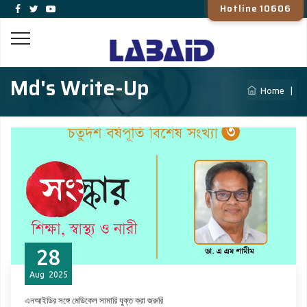
Hotline 10606
Md's Write-Up
Home
|
28
Aug
2025
এনআইডির সঙ্গে মেডিকেল সামারি যুক্ত করা জরুরি