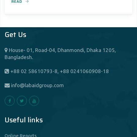
READ
Get Us
House- 01, Road-04, Dhanmondi, Dhaka 1205,
Bangladesh.
+88 02 58610793-8, +88 0241060908-18
info@labaidgroup.com
Useful links
Online Reports